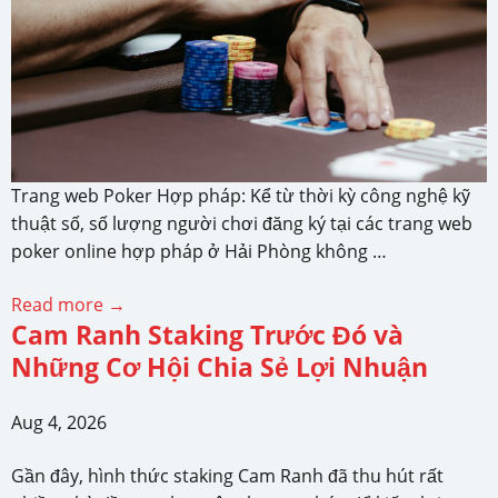
Trang web Poker Hợp pháp: Kể từ thời kỳ công nghệ kỹ
thuật số, số lượng người chơi đăng ký tại các trang web
poker online hợp pháp ở Hải Phòng không …
Read more →
Cam Ranh Staking Trước Đó và
Những Cơ Hội Chia Sẻ Lợi Nhuận
Aug 4, 2026
Gần đây, hình thức staking Cam Ranh đã thu hút rất