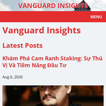
VANGUARD INSIGHTS
MENU
Vanguard Insights
Latest Posts
Khám Phá Cam Ranh Staking: Sự Thú
Vị Và Tiềm Năng Đầu Tư
Aug 6, 2026