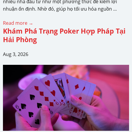
nhiều nhà đầu tư như một phương thức để kiếm lợi
nhuận ổn định. Nhờ đó, giúp họ tối ưu hóa nguồn …
Read more →
Khám Phá Trạng Poker Hợp Pháp Tại
Hải Phòng
Aug 3, 2026